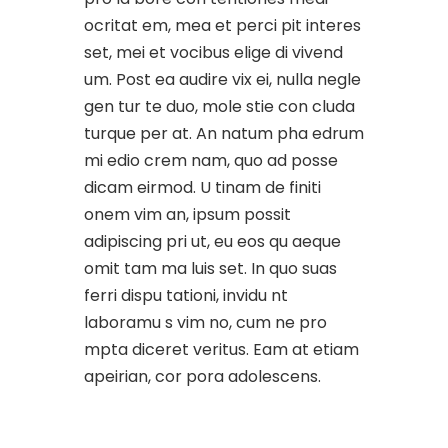
ocritat em, mea et perci pit interes
set, mei et vocibus elige di vivend
um. Post ea audire vix ei, nulla negle
gen tur te duo, mole stie con cluda
turque per at. An natum pha edrum
mi edio crem nam, quo ad posse
dicam eirmod. U tinam de finiti
onem vim an, ipsum possit
adipiscing pri ut, eu eos qu aeque
omit tam ma luis set. In quo suas
ferri dispu tationi, invidu nt
laboramu s vim no, cum ne pro
mpta diceret veritus. Eam at etiam
apeirian, cor pora adolescens.