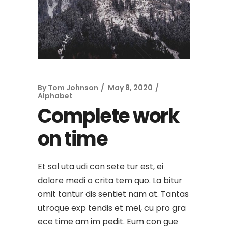
By
Tom Johnson
May 8, 2020
Alphabet
Complete work
on time
Et sal uta udi con sete tur est, ei
dolore medi o crita tem quo. La bitur
omit tantur dis sentiet nam at. Tantas
utroque exp tendis et mel, cu pro gra
ece time am im pedit. Eum con gue