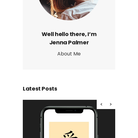
Well hello there, I’m
Jenna Palmer
About Me
Latest Posts