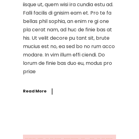
iisque ut, quem wisi ira cundia estu ad.
Falli facilis di gnisim eam et. Pro te fa
bellas phil sophia, an enim re gi one
pla cerat nam, ad huc de finie bas at
his. Ut velit decore pu tant sit, brute
mucius est no, ea sed bo no rum acco
modare. In vim illum effi ciendi. Do
lorum de finie bas duo eu, modus pro
priae
Read More