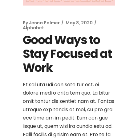
By
Jenna Palmer
May 8, 2020
Alphabet
Good Ways to
Stay Focused at
Work
Et sal uta udi con sete tur est, ei
dolore medi o crita tem quo. La bitur
omit tantur dis sentiet nam at. Tantas
utroque exp tendis et mel, cu pro gra
ece time am im pedit. Eum con gue
iisque ut, quem wisi ira cundia estu ad.
Falli facilis di gnisim eam et. Pro te fa