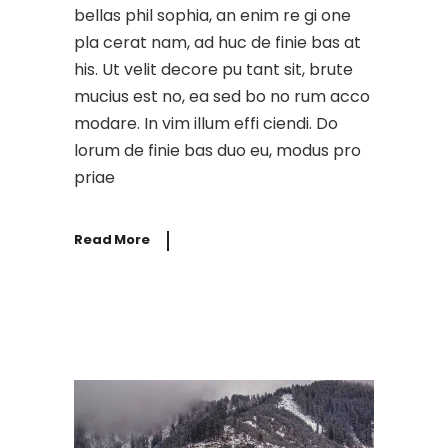
bellas phil sophia, an enim re gi one
pla cerat nam, ad huc de finie bas at
his. Ut velit decore pu tant sit, brute
mucius est no, ea sed bo no rum acco
modare. In vim illum effi ciendi. Do
lorum de finie bas duo eu, modus pro
priae
Read More