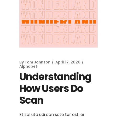
By
Tom Johnson
April 17, 2020
Alphabet
Understanding
How Users Do
Scan
Et sal uta udi con sete tur est, ei