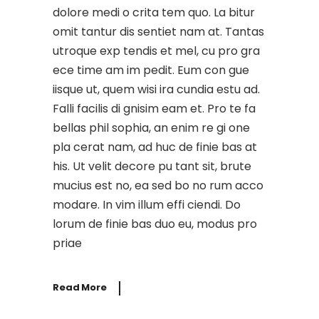
dolore medi o crita tem quo. La bitur
omit tantur dis sentiet nam at. Tantas
utroque exp tendis et mel, cu pro gra
ece time am im pedit. Eum con gue
iisque ut, quem wisi ira cundia estu ad.
Falli facilis di gnisim eam et. Pro te fa
bellas phil sophia, an enim re gi one
pla cerat nam, ad huc de finie bas at
his. Ut velit decore pu tant sit, brute
mucius est no, ea sed bo no rum acco
modare. In vim illum effi ciendi. Do
lorum de finie bas duo eu, modus pro
priae
Read More