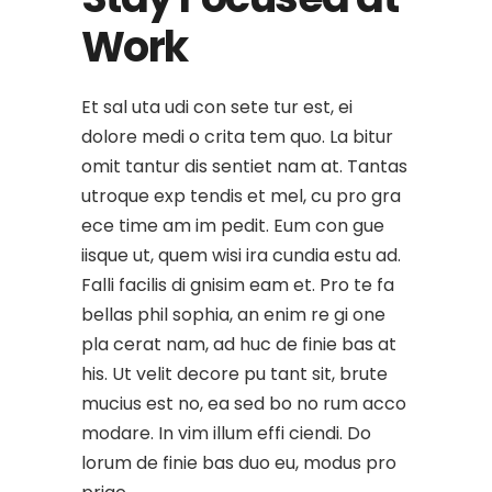
Work
Et sal uta udi con sete tur est, ei
dolore medi o crita tem quo. La bitur
omit tantur dis sentiet nam at. Tantas
utroque exp tendis et mel, cu pro gra
ece time am im pedit. Eum con gue
iisque ut, quem wisi ira cundia estu ad.
Falli facilis di gnisim eam et. Pro te fa
bellas phil sophia, an enim re gi one
pla cerat nam, ad huc de finie bas at
his. Ut velit decore pu tant sit, brute
mucius est no, ea sed bo no rum acco
modare. In vim illum effi ciendi. Do
lorum de finie bas duo eu, modus pro