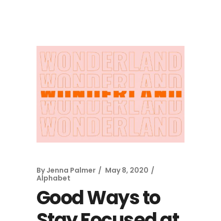
By
Jenna Palmer
May 8, 2020
Alphabet
Good Ways to
Stay Focused at