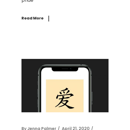
priae
Read More
By
Jenna Palmer
April 21, 2020