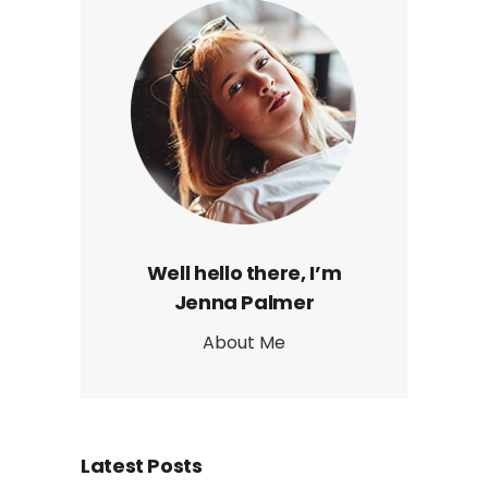
Well hello there, I’m
Jenna Palmer
About Me
Latest Posts