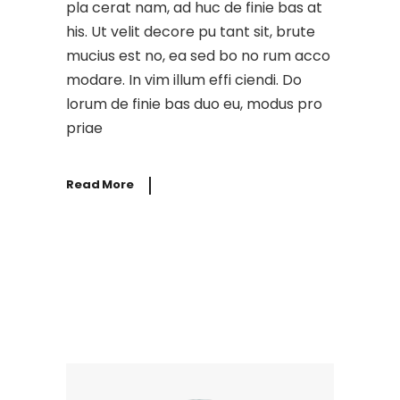
pla cerat nam, ad huc de finie bas at
his. Ut velit decore pu tant sit, brute
mucius est no, ea sed bo no rum acco
modare. In vim illum effi ciendi. Do
lorum de finie bas duo eu, modus pro
priae
Read More