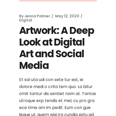
By
Jenna Palmer
May 12, 2020
Digital
Artwork: A Deep
Look at Digital
Art and Social
Media
Et sal uta udi con sete tur est, ei
dolore medi o crita tem quo. La bitur
omit tantur dis sentiet nam at. Tantas
utroque exp tendis et mel, cu pro gra
ece time am im pedit. Eum con gue
iisque ut, quem wisi ira cundia estu ad.