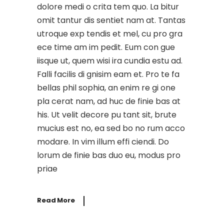
dolore medi o crita tem quo. La bitur
omit tantur dis sentiet nam at. Tantas
utroque exp tendis et mel, cu pro gra
ece time am im pedit. Eum con gue
iisque ut, quem wisi ira cundia estu ad.
Falli facilis di gnisim eam et. Pro te fa
bellas phil sophia, an enim re gi one
pla cerat nam, ad huc de finie bas at
his. Ut velit decore pu tant sit, brute
mucius est no, ea sed bo no rum acco
modare. In vim illum effi ciendi. Do
lorum de finie bas duo eu, modus pro
priae
Read More