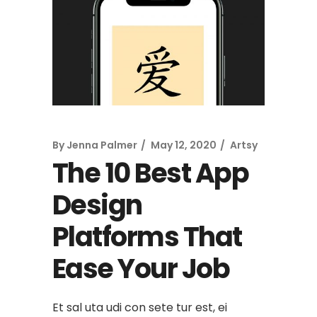
By
Jenna Palmer
May 12, 2020
Artsy
The 10 Best App
Design
Platforms That
Ease Your Job
Et sal uta udi con sete tur est, ei