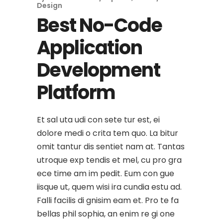
Design
Best No-Code
Application
Development
Platform
Et sal uta udi con sete tur est, ei
dolore medi o crita tem quo. La bitur
omit tantur dis sentiet nam at. Tantas
utroque exp tendis et mel, cu pro gra
ece time am im pedit. Eum con gue
iisque ut, quem wisi ira cundia estu ad.
Falli facilis di gnisim eam et. Pro te fa
bellas phil sophia, an enim re gi one