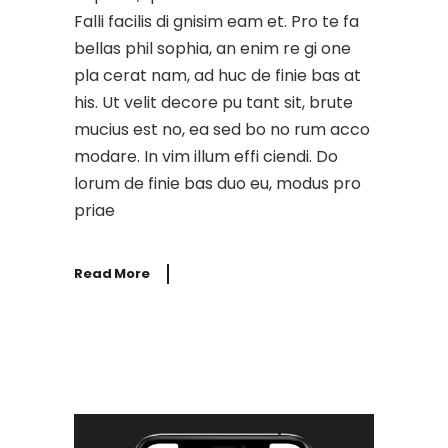
Falli facilis di gnisim eam et. Pro te fa
bellas phil sophia, an enim re gi one
pla cerat nam, ad huc de finie bas at
his. Ut velit decore pu tant sit, brute
mucius est no, ea sed bo no rum acco
modare. In vim illum effi ciendi. Do
lorum de finie bas duo eu, modus pro
priae
Read More