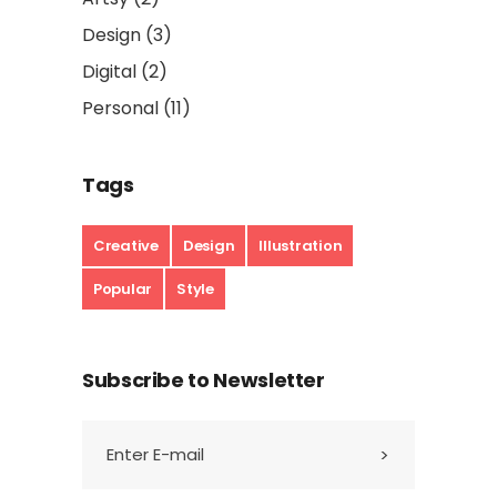
Design
(3)
Digital
(2)
Personal
(11)
Tags
Creative
Design
Illustration
Popular
Style
Subscribe to Newsletter