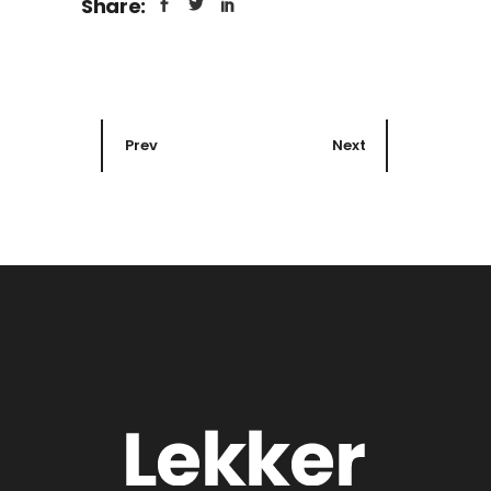
Share:
Prev
Next