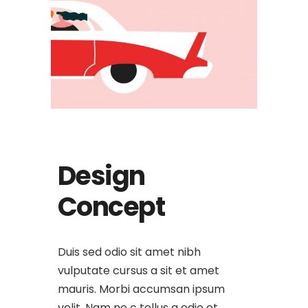
Design
Concept
Duis sed odio sit amet nibh
vulputate cursus a sit et amet
mauris. Morbi accumsan ipsum
velit. Nam ne c tellus a odio et