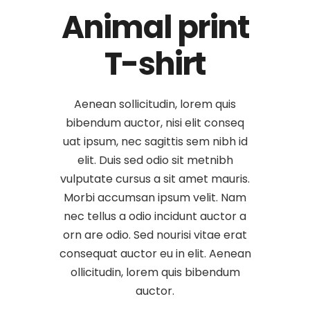
Animal print
T-shirt
Aenean sollicitudin, lorem quis
bibendum auctor, nisi elit conseq
uat ipsum, nec sagittis sem nibh id
elit. Duis sed odio sit metnibh
vulputate cursus a sit amet mauris.
Morbi accumsan ipsum velit. Nam
nec tellus a odio incidunt auctor a
orn are odio. Sed nourisi vitae erat
consequat auctor eu in elit. Aenean
ollicitudin, lorem quis bibendum
auctor.